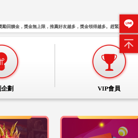
戲
h5星城立即玩
好博娛樂城
星城h5
星城儲值
星城儲值版
星城官網
星城立即玩
星城紅色儲值版
星城網頁版
滿貫大亨儲值
通博娛樂
通博娛樂城
通博娛樂城代理
通博娛樂城儲值
錢街儲值
麻將無雙