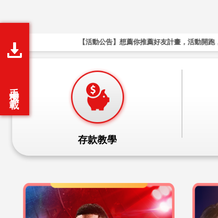
金好運娛樂城On
開發，
星城儲值版
作
admin
家將在遊戲的世界
者
發
2025 年 4 月 15 日
法，讓遊戲整體可
佈
分
未分類
華麗的美少女建模
日
類
期:
文
上一篇文章
章
星城立即玩新增的系統玩法展
上
一
導
驗
篇
覽
文
章:
下一篇文章