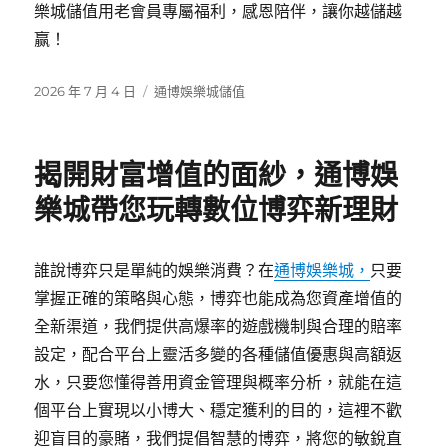
樂城儲值用老會員專屬福利，感恩陪伴，讓你越儲越
赢！
發
分
2026 年 7 月 4 日
通博娛樂城儲值
佈
類
日
期:
揭開財富增值的面紗，通博娛
樂城帶您玩轉數位博弈新理財
誰說博弈只是單純的娛樂消費？在
通博娛樂城，
只要
掌握正確的策略與心態，博弈也能成為您資產增值的
全新渠道，我們提供高爆率的遊戲機制與合理的賠率
設定，配合平台上靈活多變的各種儲值優惠與高額返
水，只要您懂得善用資金管理與概率分析，就能在這
個平台上實現以小博大、穩定獲利的目的，這裡不歡
迎盲目的豪賭，我們提倡智慧的博弈，將您的敏銳直