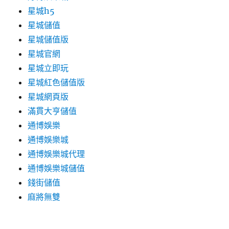
星城h5
星城儲值
星城儲值版
星城官網
星城立即玩
星城紅色儲值版
星城網頁版
滿貫大亨儲值
通博娛樂
通博娛樂城
通博娛樂城代理
通博娛樂城儲值
錢街儲值
麻將無雙