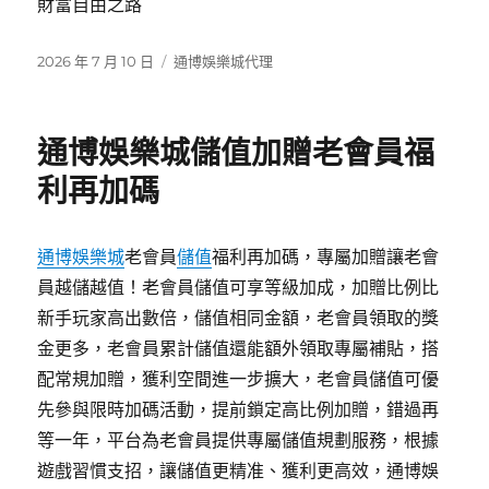
財富自由之路
發
分
2026 年 7 月 10 日
通博娛樂城代理
佈
類
日
期:
通博娛樂城儲值加贈老會員福
利再加碼
通博娛樂城
老會員
儲值
福利再加碼，專屬加贈讓老會
員越儲越值！老會員儲值可享等級加成，加贈比例比
新手玩家高出數倍，儲值相同金額，老會員領取的獎
金更多，老會員累計儲值還能額外領取專屬補貼，搭
配常規加贈，獲利空間進一步擴大，老會員儲值可優
先參與限時加碼活動，提前鎖定高比例加贈，錯過再
等一年，平台為老會員提供專屬儲值規劃服務，根據
遊戲習慣支招，讓儲值更精准、獲利更高效，通博娛