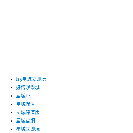
搜尋
搜
尋
h5星城立即玩
好博娛樂城
星城h5
星城儲值
星城儲值版
星城官網
星城立即玩