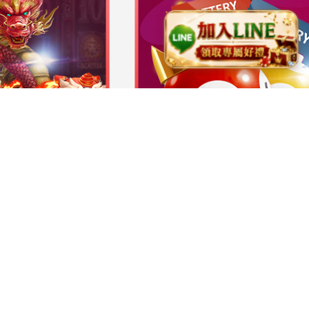
近期文章
成就你的大事業！通博娛樂城代理低風險、高回
報的終極創業選擇
通博娛樂城足球運彩頂級殿堂！歐冠五大聯賽熱
血投注不間斷
通博娛樂城儲值全面升級，超商虛擬幣全面開通
超便利
業界分潤天花板！通博娛樂城代理用實力回饋每
一位合作夥伴
長期穩定收益源，通博娛樂城代理長久賺
近期留言
尚無留言可供顯示。