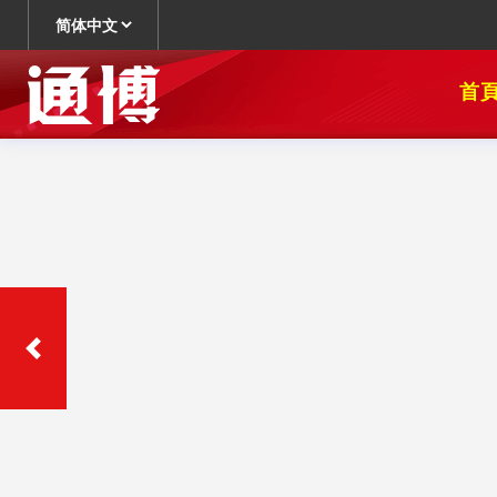
通博娛樂城Online官方網站
通博娛樂城為高口碑好評線上online娛樂城官網，儲值版A
竭盡所能的使錢街儲
和刺激的賭博經驗