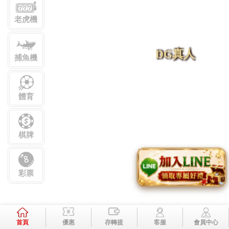
沒有老闆的嘮叨，沒有生活的瑣碎，通博娛樂城只有
純粹的智慧較量與好運降臨，給自己一個突破平凡的
機會，在對的平台裡精明佈局，開啟屬於你的第二段
充滿財富與驚喜的精彩人生，
作
發
分
admin
2026 年 5 月 28 日
通博娛樂城
者
佈
類
日
期:
文
上一篇文章
章
通博娛樂全台最火爆的線上嘉年華！
上
一
節日限定活動送你滿滿儀式感
導
篇
覽
文
章:
下一篇文章
揭秘通博娛樂城超級彩金機制：如何
下