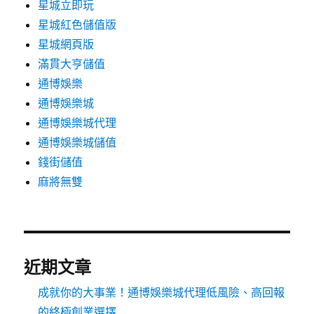
星城立即玩
星城紅色儲值版
星城網頁版
滿貫大亨儲值
通博娛樂
通博娛樂城
通博娛樂城代理
通博娛樂城儲值
錢街儲值
麻將無雙
近期文章
成就你的大事業！通博娛樂城代理低風險、高回報
的終極創業選擇