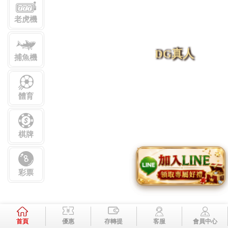
揮到極致，加入通博娛樂城討論區，與高手交換意
見，學習如何從娛樂中賺取生活的第二份收入。
作
發
分
admin
2026 年 4 月 2 日
通博娛樂城
者
佈
類
日
期:
文
上一篇文章
章
棋牌對決實力說話，來通博娛樂城與
上
一
全台高手一較高下
導
篇
覽
文
章:
下一篇文章
通博娛樂手機版下載教學，輕鬆一按
下
一
開啟致富之路
篇