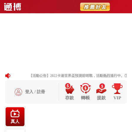
通博娛樂城Online官方網站
星城立即玩華麗介面讓您如臨
真實的賭場
金好運娛樂城Online官方網站始終以安全與誠信為基
石，為每一段旅程護航，確保玩家在公平透明的環境
中無憂冒險，
星城立即玩
是一款既能娛樂又能輕鬆賺
錢的遊戲，清新的休閒風格，精緻的遊戲畫面，給予
完美的視覺衝擊，極致的教學操作體驗，星城立即玩
的玩法簡單易懂，比拼你的技巧，比拼你的膽識，藝
高人膽大，還要有高超的演技，保證讓你領略棋牌的