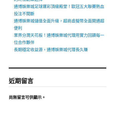
通博娛樂城足球運彩頂級殿堂！歐冠五大聯賽熱血
投注不間斷
通博娛樂城儲值全面升級，超商虛擬幣全面開通超
便利
業界分潤天花板！通博娛樂城代理用實力回饋每一
位合作夥伴
長期穩定收益源，通博娛樂城代理長久賺
近期留言
尚無留言可供顯示。