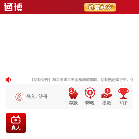
通博娛樂城Online官方網站
h5星城立即玩多種線上賭埸遊
戲供您選擇
金好運娛樂城Online官方網站能讓用戶能够體驗優質
遊戲環境，也是消費享受的好去處，操作簡單，
h5星
城立即玩
為大家打造一個完美的遊戲品牌，使用頂級
娛樂平台提供多個最受歡迎的，是現時最穩定及最快
的專業真人遊戲平台，h5星城立即玩豐富多彩的娛樂
活動，多人應戰不缺咖，高畫質絕不延遲的影像品
質。