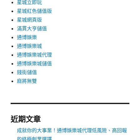
星城立即玩
星城紅色儲值版
星城網頁版
滿貫大亨儲值
通博娛樂
通博娛樂城
通博娛樂城代理
通博娛樂城儲值
錢街儲值
麻將無雙
近期文章
成就你的大事業！通博娛樂城代理低風險、高回報
的終極創業選擇