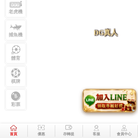
刺激，無論身在何處，隨時坐在同一張桌子，讓你玩
牌贏獎都不耽誤，絕對帶你體驗到星城紅色儲值版的
樂趣。
作
發
分
admin
2025 年 6 月 18 日
未分類
者
佈
類
日
期:
文
上一篇文章
章
星城立即玩讓玩家身歷其境的體驗棒
上
一
球頂級殿堂的賽事
導
篇
覽
文
章:
下一篇文章
星城立即玩盡情的在遊戲中快樂遊
下
一
戲，激情博弈