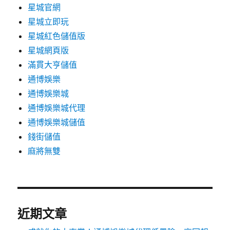
星城官網
星城立即玩
星城紅色儲值版
星城網頁版
滿貫大亨儲值
通博娛樂
通博娛樂城
通博娛樂城代理
通博娛樂城儲值
錢街儲值
麻將無雙
近期文章