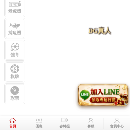
者
佈
類
日
期:
文
上一篇文章
章
麻將無雙豐富任務獎勵促進遊戲刺激
上
一
度
導
篇
覽
文
章:
下一篇文章
星城立即玩全新登場，打造更便捷的
下
一
遊玩體驗
篇
文
章: