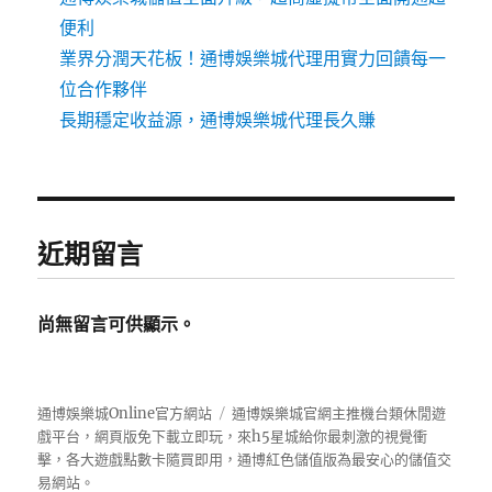
便利
業界分潤天花板！通博娛樂城代理用實力回饋每一
位合作夥伴
長期穩定收益源，通博娛樂城代理長久賺
近期留言
尚無留言可供顯示。
通博娛樂城Online官方網站
通博娛樂城官網主推機台類休閒遊
戲平台，網頁版免下載立即玩，來h5星城給你最刺激的視覺衝
擊，各大遊戲點數卡隨買即用，
通博
紅色儲值版為最安心的儲值交
易網站。