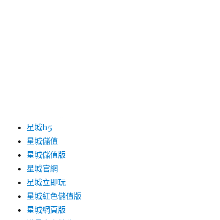
搜尋
搜
尋
h5星城立即玩
好博娛樂城
星城h5
星城儲值
星城儲值版
星城官網
星城立即玩
星城紅色儲值版
星城網頁版