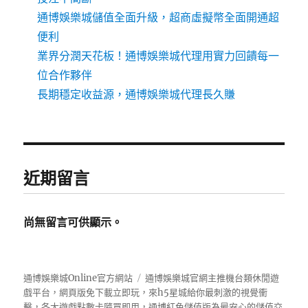
通博娛樂城儲值全面升級，超商虛擬幣全面開通超
便利
業界分潤天花板！通博娛樂城代理用實力回饋每一
位合作夥伴
長期穩定收益源，通博娛樂城代理長久賺
近期留言
尚無留言可供顯示。
通博娛樂城Online官方網站
通博娛樂城官網主推機台類休閒遊
戲平台，網頁版免下載立即玩，來h5星城給你最刺激的視覺衝
擊，各大遊戲點數卡隨買即用，
通博
紅色儲值版為最安心的儲值交