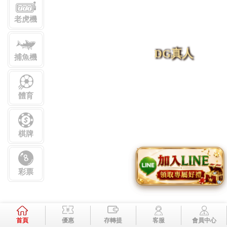
作
發
分
admin
2025 年 1 月 18 日
未分類
者
佈
類
日
期:
文
上一篇文章
章
星城官網城提供豐富多樣的遊戲選
上
一
擇，新會員註冊即可獲贈百元禮金
導
篇
覽
文
章:
下一篇文章
星城儲值讓您親臨其境感受到前所未
下
一
有的真實體驗
篇
文
章: