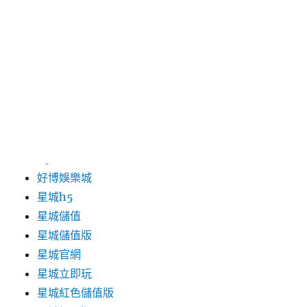
搜尋
搜
尋
h5星城立即玩
好博娛樂城
星城h5
星城儲值
星城儲值版
星城官網
星城立即玩
星城紅色儲值版