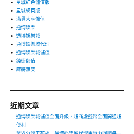
星城紅色儲值版
星城網頁版
滿貫大亨儲值
通博娛樂
通博娛樂城
通博娛樂城代理
通博娛樂城儲值
錢街儲值
麻將無雙
近期文章
通博娛樂城儲值全面升級，超商虛擬幣全面開通超
便利
業界分潤天花板！通博娛樂城代理用實力回饋每一