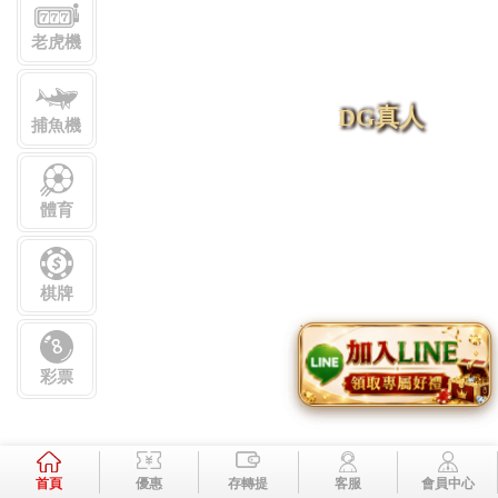
法玩家輕鬆上手，享受精彩刺激的博弈感，為大家帶
來最佳的遊戲體驗。
作
發
分
admin
2024 年 12 月 28 日
未分類
者
佈
類
日
期:
文
上一篇文章
章
h5星城立即玩滿足您下班的時光，真
上
一
實感受獨處的美好
導
篇
覽
文
章:
下一篇文章
星城h5為你提供各種不同的機會和資
下
一
金，讓玩家享受最尊貴的服務
篇