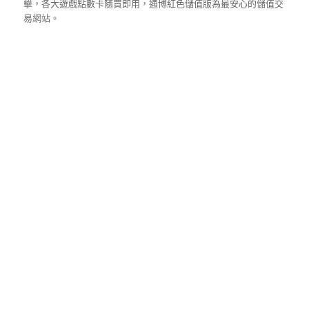
擊，各大遊戲點數卡隨買即用，
通博
紅色儲值版為最安心的儲值交
易網站。