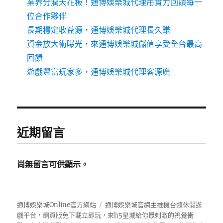
業界分潤天花板！通博娛樂城代理用實力回饋每一
位合作夥伴
長期穩定收益源，通博娛樂城代理長久賺
資金放大術曝光，來通博娛樂城儲值享受全台最高
回饋
遊戲豐富玩家多，通博娛樂城代理客源廣
近期留言
尚無留言可供顯示。
通博娛樂城Online官方網站
通博娛樂城官網主推機台類休閒遊
戲平台，網頁版免下載立即玩，來h5星城給你最刺激的視覺衝