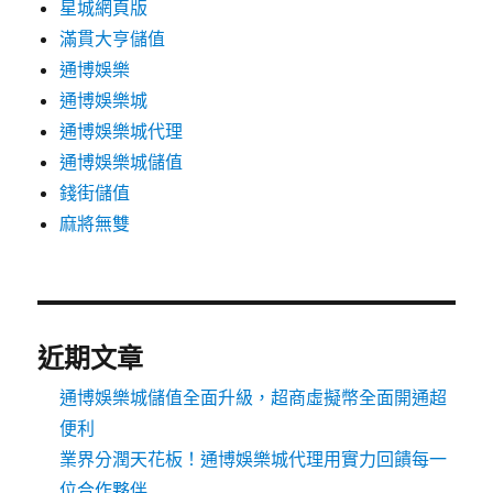
星城網頁版
滿貫大亨儲值
通博娛樂
通博娛樂城
通博娛樂城代理
通博娛樂城儲值
錢街儲值
麻將無雙
近期文章
通博娛樂城儲值全面升級，超商虛擬幣全面開通超
便利
業界分潤天花板！通博娛樂城代理用實力回饋每一
位合作夥伴