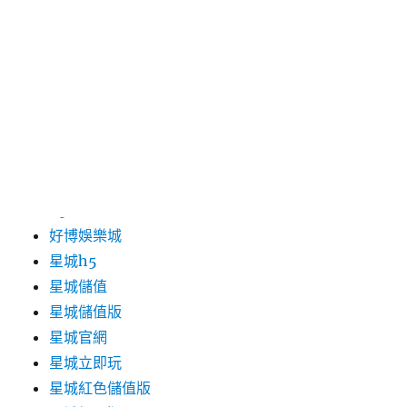
搜尋
搜
尋
h5星城立即玩
好博娛樂城
星城h5
星城儲值
星城儲值版
星城官網
星城立即玩
星城紅色儲值版