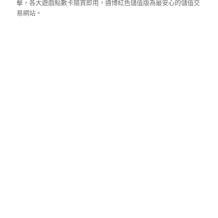
擊，各大遊戲點數卡隨買即用，
通博
紅色儲值版為最安心的儲值交
易網站。