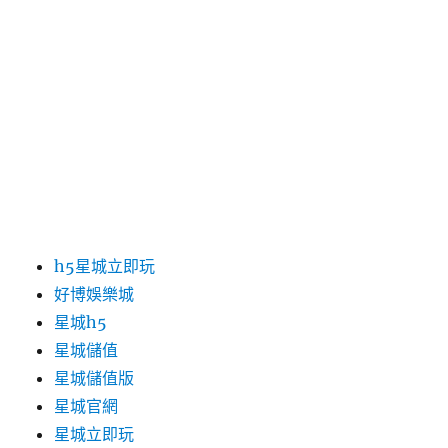
搜尋
搜
尋
h5星城立即玩
好博娛樂城
星城h5
星城儲值
星城儲值版
星城官網
星城立即玩