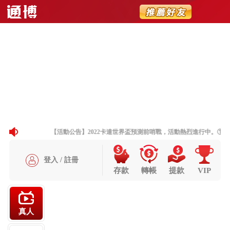
通博娛樂城Online官方網站
h5星城立即玩不僅提供最豐富
的遊戲選擇，還確保您能夠容
易中獎
h5星城立即玩
遊戲為免費使用，另提供購買虛擬遊戲
幣，物品等付費服務，遊戲內容情節涉及棋牌益智及
娛樂，非現金交易賭博，讓玩家能夠在安全、公平、
透明的平台上盡情享受遊戲樂趣。我們不斷提升技術
和服務，確保遊戲過程中的每一步都充滿刺激和挑
戰，同時也確保玩家的權益和隱私得到充分保護。我