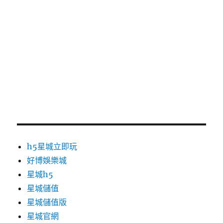
通博娛樂城儲值
搜尋
搜
尋
h5星城立即玩
好博娛樂城
星城h5
星城儲值
星城儲值版
星城官網