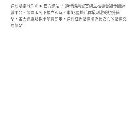
通博娛樂城Online官方網站
通博娛樂城官網主推機台類休閒遊
戲平台，網頁版免下載立即玩，來h5星城給你最刺激的視覺衝
擊，各大遊戲點數卡隨買即用，
通博
紅色儲值版為最安心的儲值交
易網站。