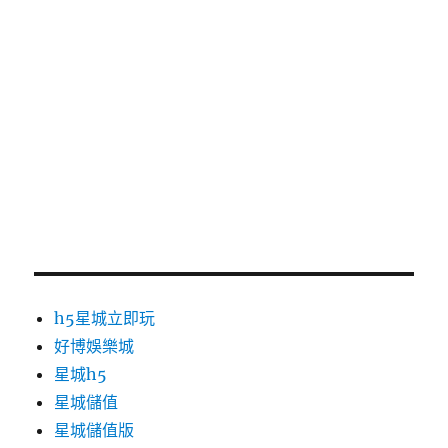
通博娛樂城代理
通博娛樂城儲值
搜尋
搜
尋
h5星城立即玩
好博娛樂城
星城h5
星城儲值
星城儲值版