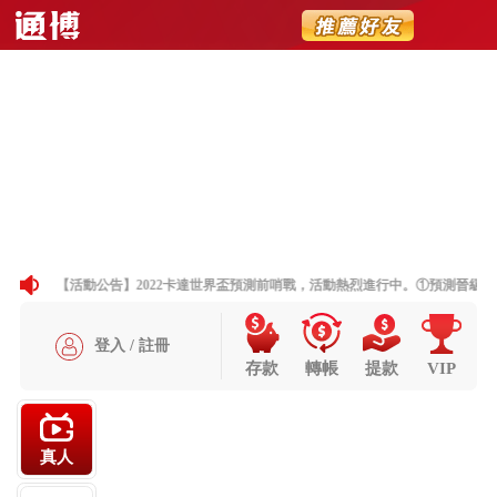
通博娛樂城Online官方網站
星城儲值細膩的特效，讓您身
臨其境
星城online官方網站經營亞太區線上娛樂城領域多
年，擁有堅強的自主研發團隊、客戶服務團隊，提供
全面可靠信任的網路遊戲平台，
星城儲值
是現時最受
歡迎的一款線上遊戲，規則簡單、玩法豐富，是玩家
們最喜歡的手機之一，星城儲值遊戲的畫風清新，還
可以帶來無限賺錢樂趣，讓大家感受遊戲的精彩和趣
味，玩家在這裡可以享受萬人同時線上的盛大場面，