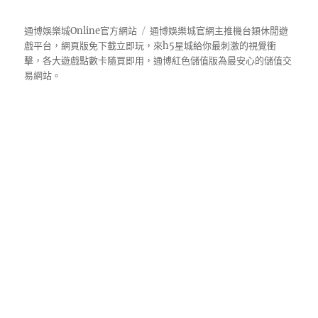
通博娛樂城Online官方網站
通博娛樂城官網主推機台類休閒遊
戲平台，網頁版免下載立即玩，來h5星城給你最刺激的視覺衝
擊，各大遊戲點數卡隨買即用，
通博
紅色儲值版為最安心的儲值交
易網站。