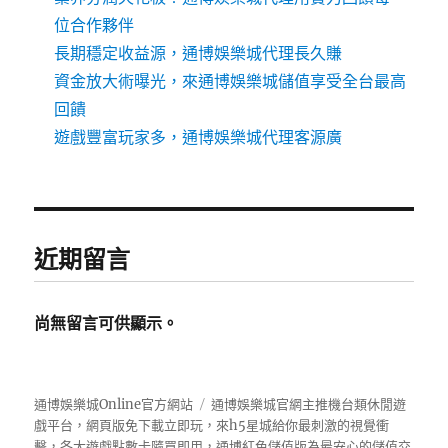
位合作夥伴
長期穩定收益源，通博娛樂城代理長久賺
資金放大術曝光，來通博娛樂城儲值享受全台最高
回饋
遊戲豐富玩家多，通博娛樂城代理客源廣
近期留言
尚無留言可供顯示。
通博娛樂城Online官方網站
通博娛樂城官網主推機台類休閒遊
戲平台，網頁版免下載立即玩，來h5星城給你最刺激的視覺衝
擊，各大遊戲點數卡隨買即用，
通博
紅色儲值版為最安心的儲值交