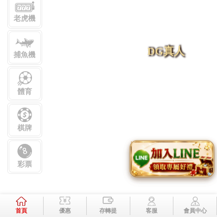
戲內容為玩家提供全方位的體驗，既打發時間又放鬆
了精神，成了很多網友的不二選擇。
作
發
分
admin
2024 年 5 月 25 日
未分類
者
佈
類
日
期:
文
上一篇文章
章
星城h5讓玩家在遊戲裏有身臨其境的
上
一
享受
導
篇
覽
文
章:
下一篇文章
星城儲值版以高科技的網路直播技
下
一
術，帶給玩家身歷賭場的刺激經驗
篇